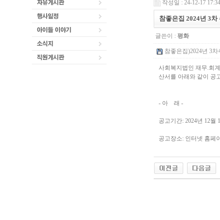
작성일 : 24-12-17 17:3
참좋은집 2024년 3
글쓴이 :
평화
참좋은집)2024년 3차추
사회복지법인 재무.회계규
산서를 아래와 같이 공
- 아 래 -
공고기간: 2024년 12월 1
공고장소: 인터넷 홈페