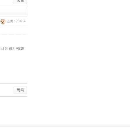
조회 : 20,614
이사회 회의록(20