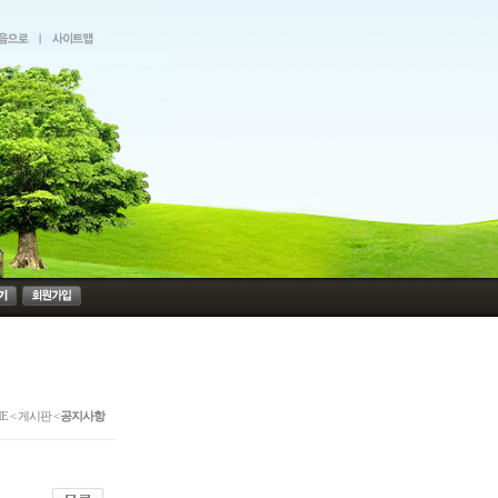
E < 게시판 <
공지사항