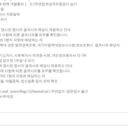
에 한해 개별통보 ) 2) 1차면접 &성격유형검사 실시
채용
미만시 자동탈락
 파기
 명시된 종사자 결격사유 해당시 채용취소 안내
 사항에 따른 결격사유를 유무를 확인합니다.
9조 1항의 각호에 해당하는 자
동학대 관련 범죄경력조회, 국가아동학대정보시스템 정보조회시 결격사유 해당자
 자기소개서, 사회복지사 자격증 사본, 개인정보동의서 각 1부.
 없으면 1주일 내 파기
 명시된 종사자 결격사유 해당시 채용취소 안내
 사항에 따른 결격사유를 유무를 확인합니다.
9조 1항의 각호에 해당하는 자
올, 약물중독, 정신질환 등의 전력 확인
mail :
peacevillage-1@hanmail.net
) 우편접수, 방문접수 불가
 사무국장