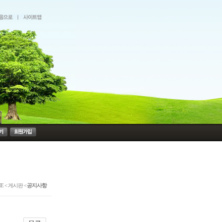
E < 게시판 <
공지사항