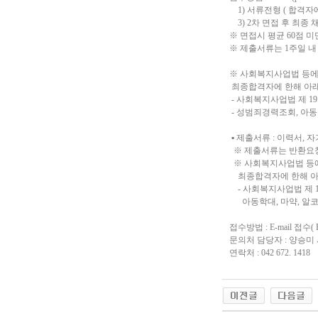
1) 서류전형 ( 합격자
3) 2차 면접 후 최종 
※ 면접시 평균 60점 
※ 제출서류는 1주일 내
※ 사회복지사업법 등에
최종합격자에 한해 아래
- 사회복지사업법 제 1
- 성범죄경력조회, 아
▪ 제출서류 : 이력서,
※ 제출서류는 반환요청
※ 사회복지사업법 등에
최종합격자에 한해 아래
- 사회복지사업법 제 1
아동학대, 마약, 알코
접수방법 : E-mail 접수( E-
문의처 담당자 : 양승미
연락처 : 042 672. 1418